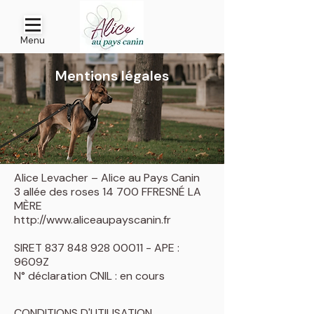
Menu
Mentions légales
Alice Levacher – Alice au Pays Canin
3 allée des roses 14 700 FFRESNÉ LA
MÈRE
http://www.aliceaupayscanin.fr
SIRET 837 848 928 00011 - APE :
9609Z
N° déclaration CNIL : en cours
CONDITIONS D'UTILISATION