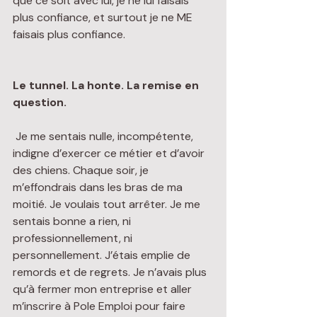
que ce soit avec lui, je ne lui faisais 
plus confiance, et surtout je ne ME 
faisais plus confiance.  
Le tunnel. La honte. La remise en 
question.
 Je me sentais nulle, incompétente, 
indigne d’exercer ce métier et d’avoir 
des chiens. Chaque soir, je 
m’effondrais dans les bras de ma 
moitié. Je voulais tout arrêter. Je me 
sentais bonne a rien, ni 
professionnellement, ni 
personnellement. J’étais emplie de 
remords et de regrets. Je n’avais plus 
qu’à fermer mon entreprise et aller 
m’inscrire à Pole Emploi pour faire 