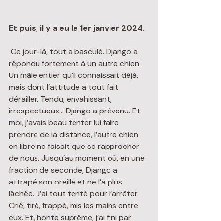
Et puis, il y a eu le 1er janvier 2024.
 Ce jour-là, tout a basculé. Django a 
répondu fortement à un autre chien. 
Un mâle entier qu’il connaissait déjà, 
mais dont l’attitude a tout fait 
dérailler. Tendu, envahissant, 
irrespectueux… Django a prévenu. Et 
moi, j’avais beau tenter lui faire 
prendre de la distance, l’autre chien 
en libre ne faisait que se rapprocher 
de nous. Jusqu’au moment où, en une 
fraction de seconde, Django a 
attrapé son oreille et ne l’a plus 
lâchée. J’ai tout tenté pour l’arrêter. 
Crié, tiré, frappé, mis les mains entre 
eux. Et, honte suprême, j’ai fini par 