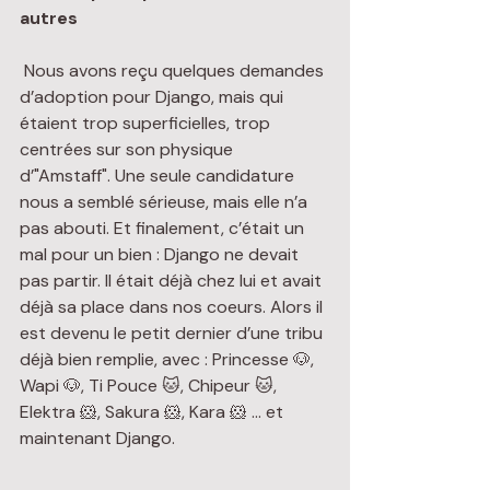
autres
 Nous avons reçu quelques demandes 
d’adoption pour Django, mais qui 
étaient trop superficielles, trop 
centrées sur son physique 
d’"Amstaff". Une seule candidature 
nous a semblé sérieuse, mais elle n’a 
pas abouti. Et finalement, c’était un 
mal pour un bien : Django ne devait 
pas partir. Il était déjà chez lui et avait 
déjà sa place dans nos coeurs. Alors il 
est devenu le petit dernier d’une tribu 
déjà bien remplie, avec : Princesse 🐶, 
Wapi 🐶, Ti Pouce 🐱, Chipeur 🐱, 
Elektra 🐹, Sakura 🐹, Kara 🐹 … et 
maintenant Django.