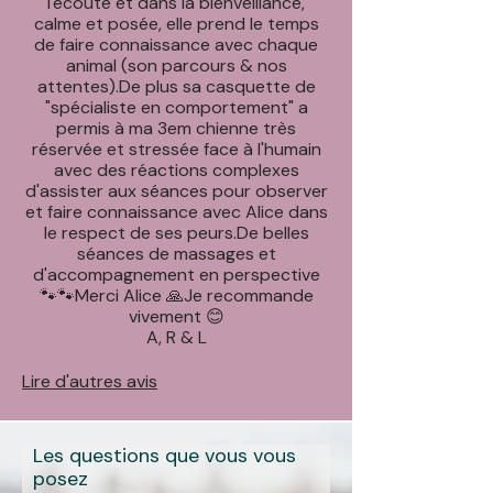
l'écoute et dans la bienveillance,
calme et posée, elle prend le temps
de faire connaissance avec chaque
animal (son parcours & nos
attentes).De plus sa casquette de
"spécialiste en comportement" a
permis à ma 3em chienne très
réservée et stressée face à l'humain
avec des réactions complexes
d'assister aux séances pour observer
et faire connaissance avec Alice dans
le respect de ses peurs.De belles
séances de massages et
d'accompagnement en perspective
🐾🐾Merci Alice 🙏Je recommande
vivement 😊
A, R & L
Lire d'autres avis
Les questions que vous vous
posez