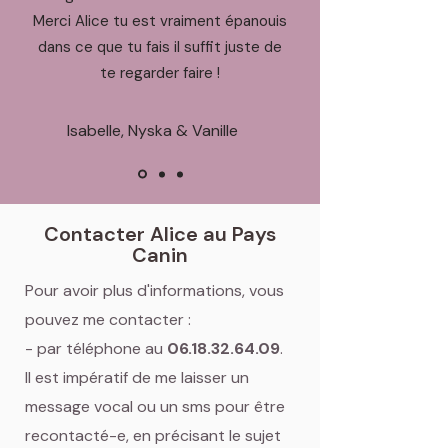
Merci Alice tu est vraiment épanouis
dans ce que tu fais il suffit juste de
te regarder faire !
Isabelle, Nyska & Vanille
Contacter Alice au Pays
Canin
Pour avoir plus d'informations, vous
pouvez me contacter :
- par téléphone au
06.18.32.64.09
.
Il est impératif de me laisser un
message vocal ou un sms pour être
recontacté-e, en précisant le sujet