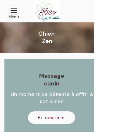
Menu
Chien
Zen
Massage
canin
Un moment de détente à offrir à
son chien
En savoir +