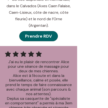
dans le Calvados (Axes Caen Falaise,
Caen-Lisieux, côte de nacre, côte
fleurie) et le nord de l’Orne
(Argentan).
Prendre RDV
la note moyenne est 3 sur 5
J'ai eu le plaisir de rencontrer Alice
pour une séance de massage pour
deux de mes chiennes.
Alice est à l'écoute et dans la
bienveillance, calme et posée, elle
prend le temps de faire connaissance
avec chaque animal (son parcours &
nos attentes).
Deplus sa casquette de "spécialiste
en comportement" a permis à ma 3em
chienne très réservée et stressée