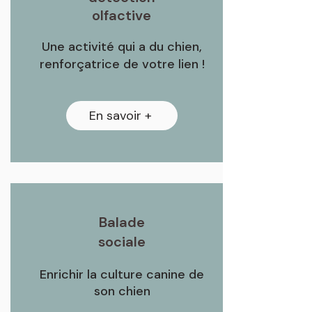
olfactive
Une activité qui a du chien,
renforçatrice de votre lien !
En savoir +
Balade
sociale
Enrichir la culture canine de
son chien