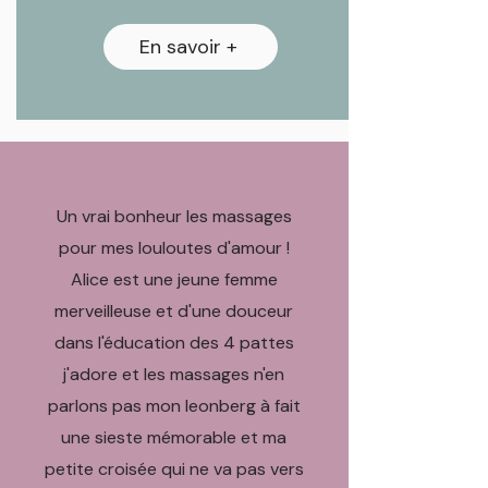
En savoir +
Un vrai bonheur les massages
pour mes louloutes d'amour !
Alice est une jeune femme
merveilleuse et d'une douceur
dans l'éducation des 4 pattes
j'adore et les massages n'en
parlons pas mon leonberg à fait
une sieste mémorable et ma
petite croisée qui ne va pas vers